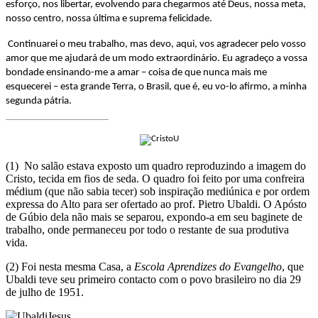
esforço, nos libertar, evolvendo para chegarmos até Deus, nossa meta,
nosso centro, nossa última e suprema felicidade.
Continuarei o meu trabalho, mas devo, aqui, vos agradecer pelo vosso
amor que me ajudará de um modo extraordinário. Eu agradeço a vossa
bondade ensinando-me a amar – coisa de que nunca mais me
esquecerei – esta grande Terra, o Brasil, que é, eu vo-lo afirmo, a minha
segunda pátria.
(1) No salão estava exposto um quadro reproduzindo a imagem do
Cristo, tecida em fios de seda. O quadro foi feito por uma confreira
médium (que não sabia tecer) sob inspiração mediúnica e por ordem
expressa do Alto para ser ofertado ao prof. Pietro Ubaldi. O Apósto
de Gúbio dela não mais se separou, expondo-a em seu baginete de
trabalho, onde permaneceu por todo o restante de sua produtiva
vida.
(2) Foi nesta mesma Casa, a
Escola Aprendizes do Evangelho
, que
Ubaldi teve seu primeiro contacto com o povo brasileiro no dia 29
de julho de 1951.