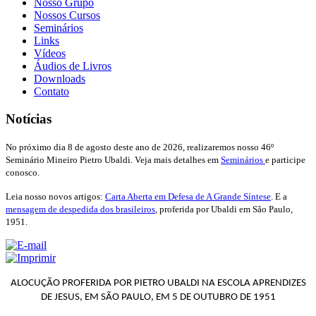
Nosso Grupo
Nossos Cursos
Seminários
Links
Vídeos
Áudios de Livros
Downloads
Contato
Notícias
No próximo dia 8 de agosto deste ano de 2026, realizaremos nosso 46º
Seminário Mineiro Pietro Ubaldi. Veja mais detalhes em
Seminários
e participe
conosco.
Leia nosso novos artigos:
Carta Aberta em Defesa de A Grande Síntese
. E a
mensagem de despedida dos brasileiros
, proferida por Ubaldi em São Paulo,
1951.
ALOCUÇÃO PROFERIDA POR PIETRO UBALDI NA ESCOLA APRENDIZES
DE JESUS, EM SÃO PAULO, EM 5 DE OUTUBRO DE 1951