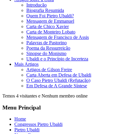
Introdução
Biografia Resumida
Quem Foi Pietro Ubaldi?
Mensagem de Emmanuel
Carta de Chico Xavier
Carta de Monteiro Lobato
Mensagem de Francisco de Assis
Palavras de Pastorino
Poema da Ressurreição
Sinopse do Monismo
Ubaldi e o Princípio de Incerteza
Mais Artigos
Artigos de Gilson Freire
Carta Aberta em Defesa de Ubaldi
O Caso Pietro Ubaldi (Refutação)
Em Defesa de A Grande Síntese
Temos 4 visitantes e Nenhum membro online
Menu Principal
Home
Congressos Pietro Ubaldi
Pietro Ubaldi