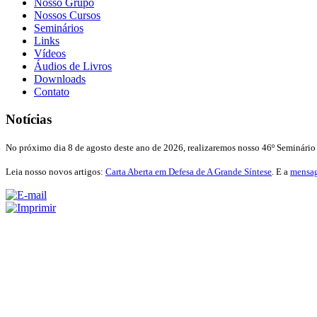
Nosso Grupo
Nossos Cursos
Seminários
Links
Vídeos
Áudios de Livros
Downloads
Contato
Notícias
No próximo dia 8 de agosto deste ano de 2026, realizaremos nosso 46º Seminário
Leia nosso novos artigos:
Carta Aberta em Defesa de A Grande Síntese
. E a
mensag