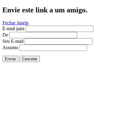
Envie este link a um amigo.
Fechar Janela
E-mail para
De
Seu E-mail
Assunto
Enviar
Cancelar